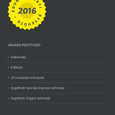
VÄRSKED POSTITUSED
Käibemaks
Kaffeost
19 unikaalset kohvijooki
Segafredo Speciale Espresso kohvioad
Segafredo Organic kohvioad