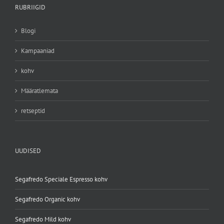
RUBRIIGID
Blogi
Kampaaniad
kohv
Määratlemata
retseptid
UUDISED
Segafredo Speciale Espresso kohv
Segafredo Organic kohv
Segafredo Mild kohv