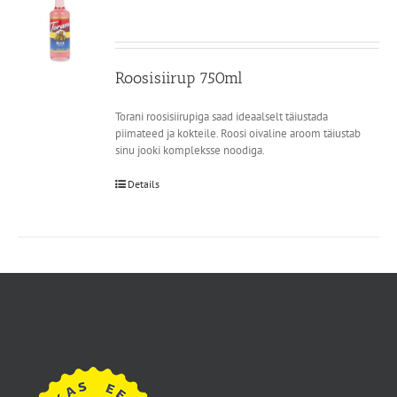
Roosisiirup 750ml
Torani roosisiirupiga saad ideaalselt täiustada
piimateed ja kokteile. Roosi oivaline aroom täiustab
sinu jooki kompleksse noodiga.
Details